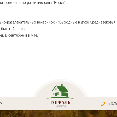
и - семинар по развитию села "Веска",
ьно-развлекательных вечеринок - "Выходные в духе Средневековья!
 быт той эпохи.
. В сентябре и в мае.
ГОРВАЛЬ
by
+375
Поместье