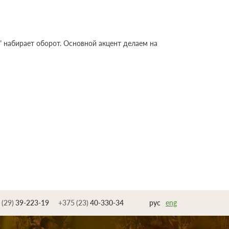
" набирает оборот. Основной акцент делаем на
 (29)
39-223-19
+375 (23)
40-330-34
рус
eng