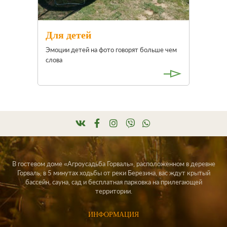
Для детей
Эмоции детей на фото говорят больше чем
слова
В гостевом доме «Агроусадьба Горваль», расположенном в деревне
Горваль, в 5 минутах ходьбы от реки Березина, вас ждут крытый
бассейн, сауна, сад и бесплатная парковка на прилегающей
территории.
ИНФОРМАЦИЯ