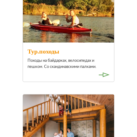
Тур.походы
Походы на байдарках, велосипедах и
пешком. Со скандинавскими палками.