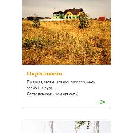
Окрестности
Природа, запахи, воздух, простор, река,
заливные луга....
Легче показать, чем описать:)